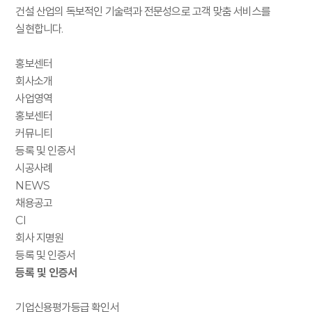
건설 산업의 독보적인 기술력과 전문성으로 고객 맞춤 서비스를
실현합니다.
홍보센터
회사소개
사업영역
홍보센터
커뮤니티
등록 및 인증서
시공사례
NEWS
채용공고
CI
회사 지명원
등록 및 인증서
등록 및 인증서
기업신용평가등급 확인서