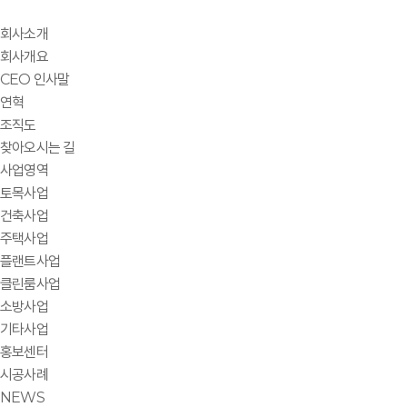
회사소개
회사개요
CEO 인사말
연혁
조직도
찾아오시는 길
사업영역
토목사업
건축사업
주택사업
플랜트사업
클린룸사업
소방사업
기타사업
홍보센터
시공사례
NEWS