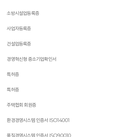
소방시설업등록증
사업자등록증
건설업등록증
경영혁신형 중소기업확인서
특허증
특허증
주택협회 회원증
환경경영시스템 인증서 ISO14001
품질경영시스템 인증서 ISO90010