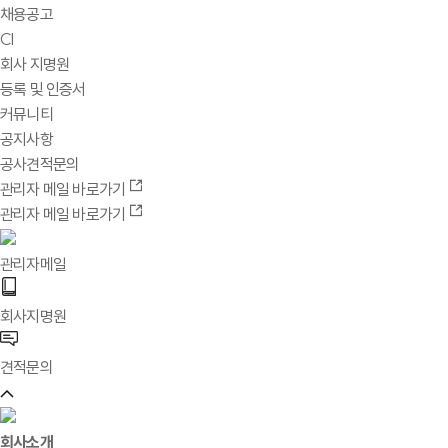
채용공고
CI
회사 지명원
등록 및 인증서
커뮤니티
공지사항
공사견적문의
관리자 메일 바로가기
관리자 메일 바로가기
관리자메일
회사지명원
견적문의
회사소개